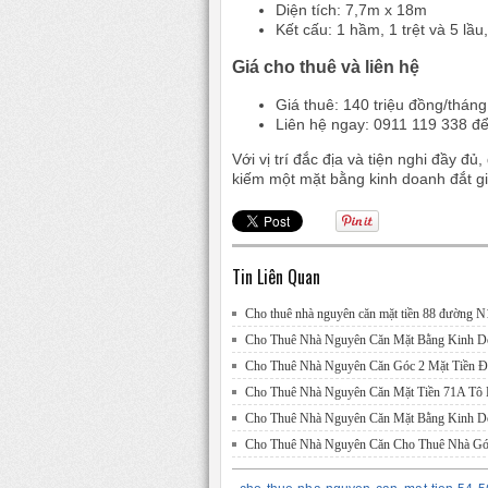
Diện tích: 7,7m x 18m
Kết cấu: 1 hầm, 1 trệt và 5 lầ
Giá cho thuê và liên hệ
Giá thuê: 140 triệu đồng/tháng
Liên hệ ngay: 0911 119 338 để
Với vị trí đắc địa và tiện nghi đầy 
kiếm một mặt bằng kinh doanh đắt giá
Tin Liên Quan
Cho thuê nhà nguyên căn mặt tiền 88 đường 
Cho Thuê Nhà Nguyên Căn Mặt Bằng Kinh Do
Cho Thuê Nhà Nguyên Căn Góc 2 Mặt Tiền Đ
Cho Thuê Nhà Nguyên Căn Mặt Tiền 71A Tô
Cho Thuê Nhà Nguyên Căn Mặt Bằng Kinh D
Cho Thuê Nhà Nguyên Căn Cho Thuê Nhà Gó