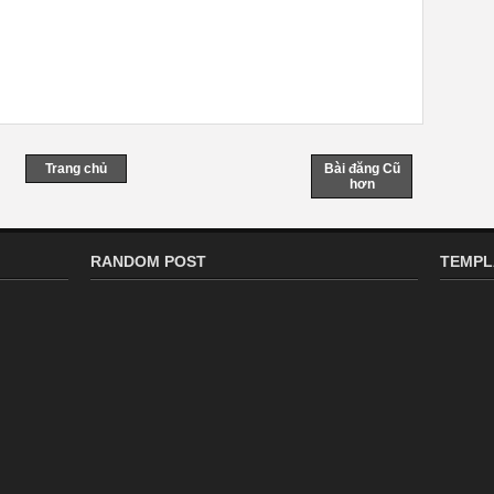
Trang chủ
Bài đăng Cũ
hơn
RANDOM POST
TEMPL