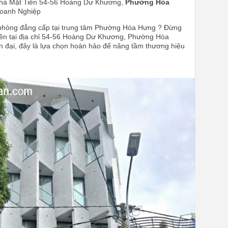
à Mặt Tiền 54-56 Hoàng Dư Khương,
Phường Hòa
Doanh Nghiệp
 phòng đẳng cấp tại trung tâm Phường Hòa Hưng ? Đừng
tiền tại địa chỉ 54-56 Hoàng Dư Khương, Phường Hòa
iện đại, đây là lựa chọn hoàn hảo để nâng tầm thương hiệu