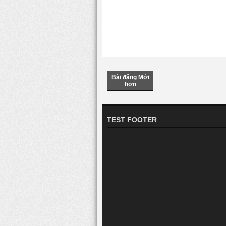
Bài đăng Mới
hơn
TEST FOOTER