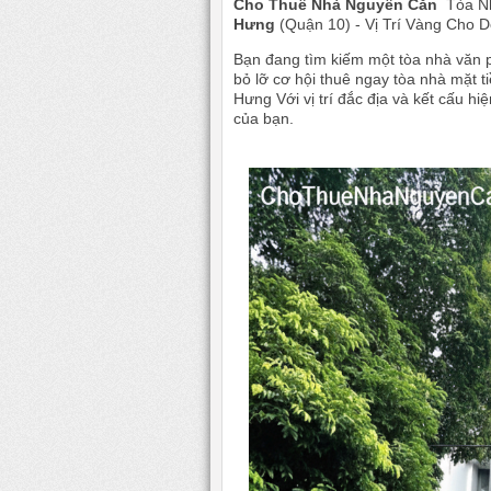
Cho Thuê Nhà Nguyên Căn
Tòa Nh
Hưng
(Quận 10) - Vị Trí Vàng Cho 
Bạn đang tìm kiếm một tòa nhà văn
bỏ lỡ cơ hội thuê ngay tòa nhà mặt 
Hưng Với vị trí đắc địa và kết cấu h
của bạn.