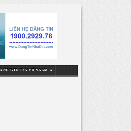
À NGUYÊN CĂN MIỀN NAM